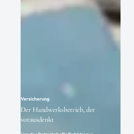
Versicherung
Der Handwerksbetrieb, der
vorausdenkt