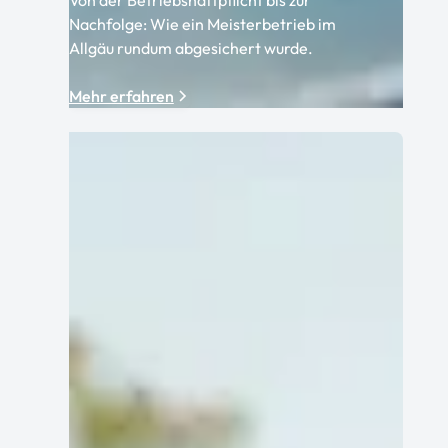
Von der Betriebshaftpflicht bis zur
Nachfolge: Wie ein Meisterbetrieb im
Allgäu rundum abgesichert wurde.
Mehr erfahren